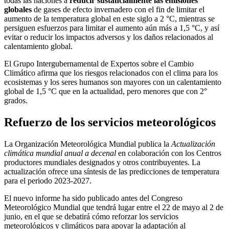
todas las naciones a
reducir sustancialmente las emisiones
globales
de gases de efecto invernadero con el fin de limitar el
aumento de la temperatura global en este siglo a 2 °C, mientras se
persiguen esfuerzos para limitar el aumento aún más a 1,5 °C, y así
evitar o reducir los impactos adversos y los daños relacionados al
calentamiento global.
El Grupo Intergubernamental de Expertos sobre el Cambio
Climático afirma que los riesgos relacionados con el clima para los
ecosistemas y los seres humanos son mayores con un calentamiento
global de 1,5 °C que en la actualidad, pero menores que con 2°
grados.
Refuerzo de los servicios meteorológicos
La Organización Meteorológica Mundial publica la
Actualización
climática mundial anual a decenal
en colaboración con los Centros
productores mundiales designados y otros contribuyentes. La
actualización ofrece una síntesis de las predicciones de temperatura
para el periodo 2023-2027.
El nuevo informe ha sido publicado antes del Congreso
Meteorológico Mundial que tendrá lugar entre el 22 de mayo al 2 de
junio, en el que se debatirá cómo reforzar los servicios
meteorológicos y climáticos para apoyar la adaptación al