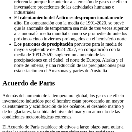
referencia porque fue anterior a la emisión de gases de efecto
invernadero procedentes de las actividades humanas e
industriales
El calentamiento del Ártico es desproporcionadamente
alto
. En comparación con la media de 1991-2020, se prevé
que la anomalía de temperatura sea más de tres veces superior
a la anomalía media mundial cuando se promedie durante los
próximos cinco inviernos prolongados en el hemisferio norte
Los patrones de precipitación
previstos para la media de
mayo a septiembre de 2023-2027, en comparación con la
media de 1991-2020, sugieren un aumento de las
precipitaciones en el Sahel, el norte de Europa, Alaska y el
norte de Siberia, y una reducción de las precipitaciones para
esta estación en el Amazonas y partes de Australia
Acuerdo de París
Además del aumento de la temperatura global, los gases de efecto
invernadero inducidos por el hombre están provocando un mayor
calentamiento y acidificación de los océanos, el deshielo marino y
de los glaciares, la subida del nivel del mar y un aumento de las
condiciones meteorológicas extremas.
El Acuerdo de París establece objetivos a largo plazo para guiar a