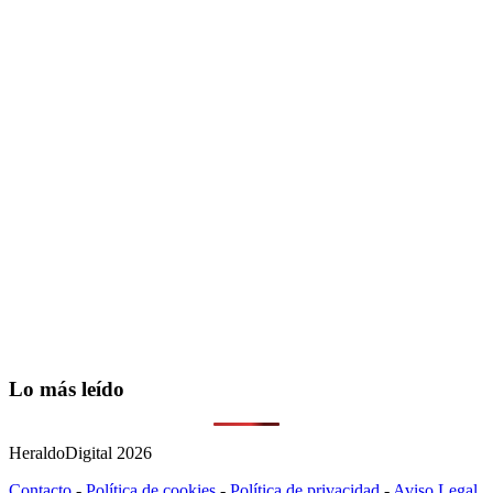
Lo más leído
HeraldoDigital 2026
Contacto
-
Política de cookies
-
Política de privacidad
-
Aviso Legal