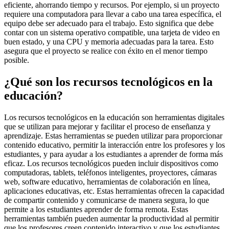
eficiente, ahorrando tiempo y recursos. Por ejemplo, si un proyecto
requiere una computadora para llevar a cabo una tarea específica, el
equipo debe ser adecuado para el trabajo. Esto significa que debe
contar con un sistema operativo compatible, una tarjeta de video en
buen estado, y una CPU y memoria adecuadas para la tarea. Esto
asegura que el proyecto se realice con éxito en el menor tiempo
posible.
¿Qué son los recursos tecnológicos en la
educación?
Los recursos tecnológicos en la educación son herramientas digitales
que se utilizan para mejorar y facilitar el proceso de enseñanza y
aprendizaje. Estas herramientas se pueden utilizar para proporcionar
contenido educativo, permitir la interacción entre los profesores y los
estudiantes, y para ayudar a los estudiantes a aprender de forma más
eficaz. Los recursos tecnológicos pueden incluir dispositivos como
computadoras, tablets, teléfonos inteligentes, proyectores, cámaras
web, software educativo, herramientas de colaboración en línea,
aplicaciones educativas, etc. Estas herramientas ofrecen la capacidad
de compartir contenido y comunicarse de manera segura, lo que
permite a los estudiantes aprender de forma remota. Estas
herramientas también pueden aumentar la productividad al permitir
que los profesores creen contenido interactivo y que los estudiantes