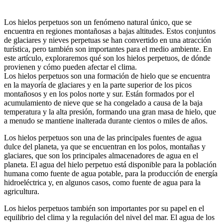
Los hielos perpetuos son un fenómeno natural único, que se
encuentra en regiones montañosas a bajas altitudes. Estos conjuntos
de glaciares y nieves perpetuas se han convertido en una atracción
turística, pero también son importantes para el medio ambiente. En
este artículo, exploraremos qué son los hielos perpetuos, de dónde
provienen y cómo pueden afectar el clima.
Los hielos perpetuos son una formación de hielo que se encuentra
en la mayoría de glaciares y en la parte superior de los picos
montañosos y en los polos norte y sur. Están formados por el
acumulamiento de nieve que se ha congelado a causa de la baja
temperatura y la alta presión, formando una gran masa de hielo, que
a menudo se mantiene inalterada durante cientos o miles de años.
Los hielos perpetuos son una de las principales fuentes de agua
dulce del planeta, ya que se encuentran en los polos, montañas y
glaciares, que son los principales almacenadores de agua en el
planeta. El agua del hielo perpetuo está disponible para la población
humana como fuente de agua potable, para la producción de energía
hidroeléctrica y, en algunos casos, como fuente de agua para la
agricultura.
Los hielos perpetuos también son importantes por su papel en el
equilibrio del clima y la regulación del nivel del mar. El agua de los