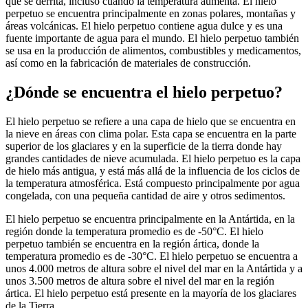
que se derrita, incluso cuando la temperatura aumenta. El hielo
perpetuo se encuentra principalmente en zonas polares, montañas y
áreas volcánicas. El hielo perpetuo contiene agua dulce y es una
fuente importante de agua para el mundo. El hielo perpetuo también
se usa en la producción de alimentos, combustibles y medicamentos,
así como en la fabricación de materiales de construcción.
¿Dónde se encuentra el hielo perpetuo?
El hielo perpetuo se refiere a una capa de hielo que se encuentra en
la nieve en áreas con clima polar. Esta capa se encuentra en la parte
superior de los glaciares y en la superficie de la tierra donde hay
grandes cantidades de nieve acumulada. El hielo perpetuo es la capa
de hielo más antigua, y está más allá de la influencia de los ciclos de
la temperatura atmosférica. Está compuesto principalmente por agua
congelada, con una pequeña cantidad de aire y otros sedimentos.
El hielo perpetuo se encuentra principalmente en la Antártida, en la
región donde la temperatura promedio es de -50°C. El hielo
perpetuo también se encuentra en la región ártica, donde la
temperatura promedio es de -30°C. El hielo perpetuo se encuentra a
unos 4.000 metros de altura sobre el nivel del mar en la Antártida y a
unos 3.500 metros de altura sobre el nivel del mar en la región
ártica. El hielo perpetuo está presente en la mayoría de los glaciares
de la Tierra.