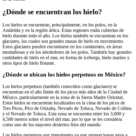
¿Dónde se encuentran los hielo?
Los hielos se encuentran, principalmente, en los polos, en la
Antártida y en la región ártica. Estas regiones están cubiertas de
hielo durante todo el año. Los hielos también se encuentran en los
glaciares, los cuales son grandes masas de hielo en movimiento.
Estos glaciares pueden encontrarse en los continentes, en áreas
montañosas y en los alrededores de los polos. También hay grandes
cantidades de hielo en el mar, en forma de icebergs, hielo marino y
otros tipos de hielo flotante.
¿Dónde se ubican los hielos perpetuos en México?
Los hielos perpetuos (también conocidos como glaciares) se
encuentran en el alto límite de los picos más altos de la Ciudad de
México, particularmente en la zona de la Sierra Madre Oriental.
Estos hielos se encuentran localizados en la cima de los picos de
Tres Picos, Pico de Orizaba, Nevado de Toluca, Nevado de Colima
y el Nevado de Toluca. Esta zona se encuentra entre los 3,000 y
4,500 metros sobre el nivel del mar, por lo que se les considera
como uno de los mayores desiertos fríos del mundo.
Los hielos perpetuos son importantes ya que proporcionan agua a